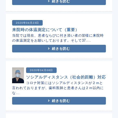
続きを読む
2020年04月23日
来院時の体温測定について（重要）
当院では現在、患者ならびに付き添い者の皆様に来院時
の体温測定をお願いしております。そして37....
続きを読む
2020年04月08日
ソシアルディスタンス（社会的距離）対応
コロナ対策にはソシアルディスタンスが２ｍと
言われておりますが、歯科医師と患者さんは２ｍ以内に
な...
続きを読む