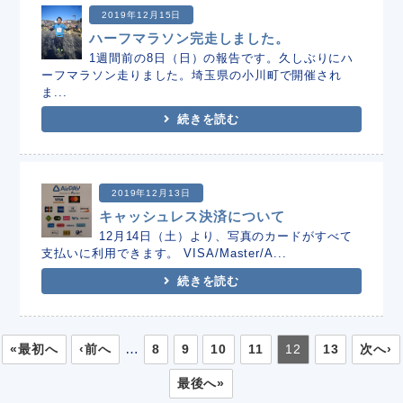
2019年12月15日
ハーフマラソン完走しました。
1週間前の8日（日）の報告です。久しぶりにハ
ーフマラソン走りました。埼玉県の小川町で開催され
ま...
続きを読む
2019年12月13日
キャッシュレス決済について
12月14日（土）より、写真のカードがすべて
支払いに利用できます。 VISA/Master/A...
続きを読む
…
«最初へ
‹前へ
8
9
10
11
12
13
次へ›
最後へ»