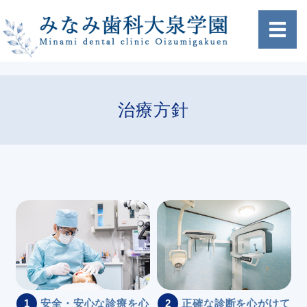
ホーム
治療方針
クリニック案内
治療方針
設備紹介
アクセス
1
安全・安心な診療を心
2
正確な診断を心がけて