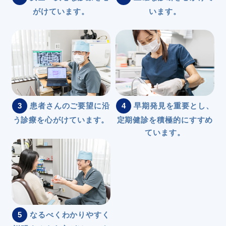
がけています。
います。
3
患者さんのご要望に沿
4
早期発見を重要とし、
う診療を心がけています。
定期健診を積極的にすすめ
ています。
5
なるべくわかりやすく