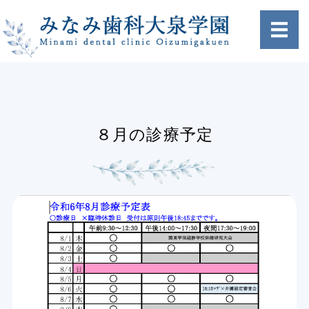
ホーム
クリニック案内
８月の診療予定
治療方針
設備紹介
アクセス